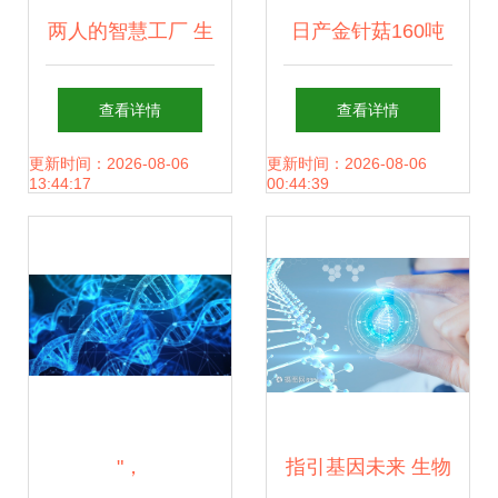
两人的智慧工厂 生
日产金针菇160吨
物科技重塑制造业
邹城小蘑菇撑起群
查看详情
查看详情
未来
众致富伞丨高质量
更新时间：2026-08-06
更新时间：2026-08-06
13:44:17
00:44:39
发展调研行 生物科
技
"，
指引基因未来 生物