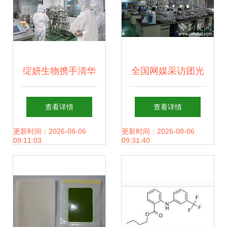
绽妍生物携手清华
全国网媒采访团光
护肤学长王植，开
谷生物城感受生命
查看详情
查看详情
启生物科技溯源之
科技奥妙
更新时间：2026-08-06
更新时间：2026-08-06
09:11:03
09:31:40
旅