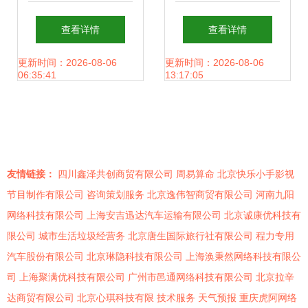
领生命未来——蓝
有限责任公司 创新
查看详情
查看详情
色生物科技战略发
驱动，共筑健康未
更新时间：2026-08-06
更新时间：2026-08-06
06:35:41
13:17:05
布会
来
友情链接：
四川鑫泽共创商贸有限公司
周易算命
北京快乐小手影视
节目制作有限公司
咨询策划服务
北京逸伟智商贸有限公司
河南九阳
网络科技有限公司
上海安吉迅达汽车运输有限公司
北京诚康优科技有
限公司
城市生活垃圾经营务
北京唐生国际旅行社有限公司
程力专用
汽车股份有限公司
北京琳隐科技有限公司
上海涣秉然网络科技有限公
司
上海聚满优科技有限公司
广州市邑通网络科技有限公司
北京拉辛
达商贸有限公司
北京心琪科技有限
技术服务
天气预报
重庆虎阿网络